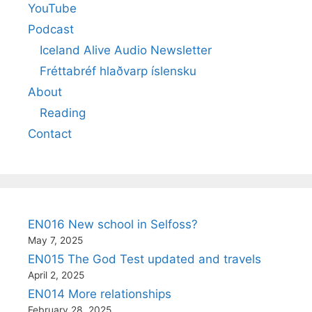
YouTube
Podcast
Iceland Alive Audio Newsletter
Fréttabréf hlaðvarp íslensku
About
Reading
Contact
EN016 New school in Selfoss?
May 7, 2025
EN015 The God Test updated and travels
April 2, 2025
EN014 More relationships
February 28, 2025