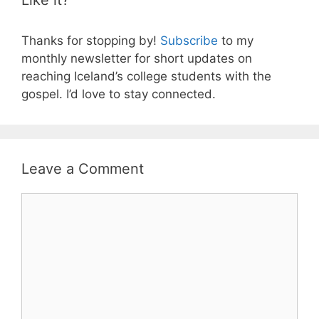
Like it?
Thanks for stopping by!
Subscribe
to my
monthly newsletter for short updates on
reaching Iceland’s college students with the
gospel. I’d love to stay connected.
Leave a Comment
Comment